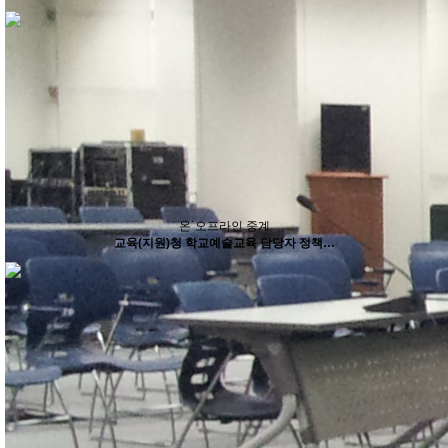
온˙오프라인 중계
교육(지원)청 학교예술교육 담당자 정책…