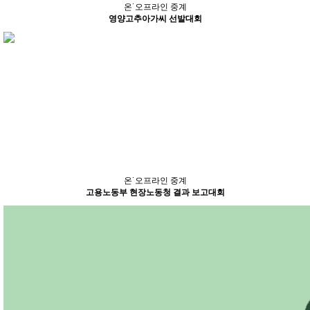
온˙오프라인 중계
영양고추아가씨 선발대회
온˙오프라인 중계
고용노동부 현장노동청 결과 보고대회