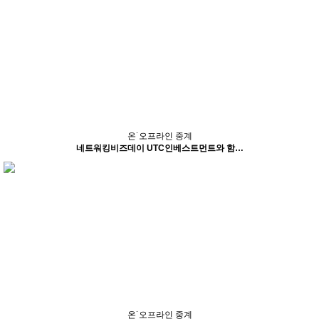
온˙오프라인 중계
네트워킹비즈데이 UTC인베스트먼트와 함…
온˙오프라인 중계