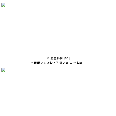
온˙오프라인 중계
초등학교 1~2학년군 국어과 및 수학과…