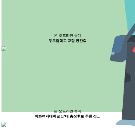
온˙오프라인 중계
두드림학교 교장 연찬회
온˙오프라인 중계
이화여자대학교 17대 총장후보 추천 선…