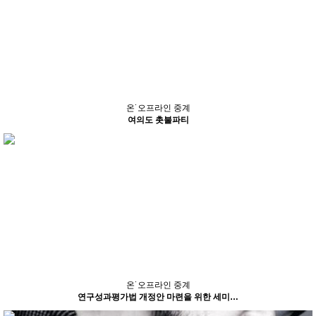
온˙오프라인 중계
여의도 촛불파티
온˙오프라인 중계
연구성과평가법 개정안 마련을 위한 세미…