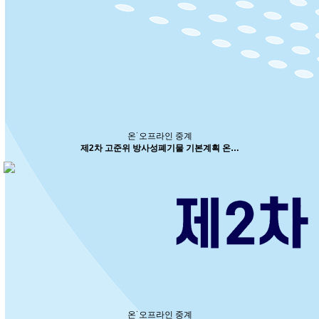
온˙오프라인 중계
제2차 고준위 방사성폐기물 기본계획 온…
온˙오프라인 중계