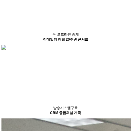
온˙오프라인 중계
이데일리 창립 20주년 콘서트
방송시스템구축
CBM 종합채널 개국