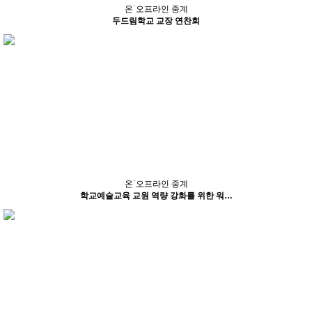
온˙오프라인 중계
두드림학교 교장 연찬회
온˙오프라인 중계
학교예술교육 교원 역량 강화를 위한 워…