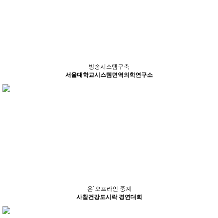
방송시스템구축
서울대학교시스템면역의학연구소
온˙오프라인 중계
사찰건강도시락 경연대회