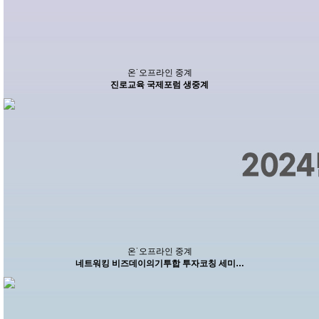
온˙오프라인 중계
진로교육 국제포럼 생중계
온˙오프라인 중계
네트워킹 비즈데이의기투합 투자코칭 세미…