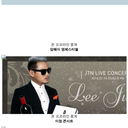
온˙오프라인 중계
암웨이 영페스티벌
온˙오프라인 중계
이정 콘서트