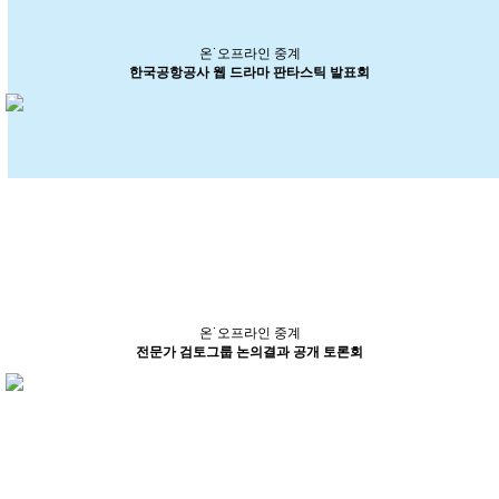
온˙오프라인 중계
한국공항공사 웹 드라마 판타스틱 발표회
온˙오프라인 중계
전문가 검토그룹 논의결과 공개 토론회