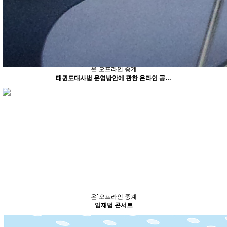
온˙오프라인 중계
태권도대사범 운영방안에 관한 온라인 공…
온˙오프라인 중계
임재범 콘서트