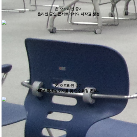
온˙오프라인 중계
온라인 공연 콘서트에서의 저작권 쟁점
온˙오프라인 중계
HIRA 국제심포지움 및 연수과정 온라…