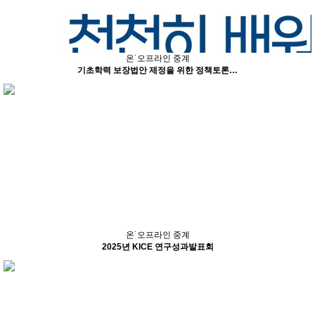
온˙오프라인 중계
기초학력 보장법안 제정을 위한 정책토론…
온˙오프라인 중계
2025년 KICE 연구성과발표회