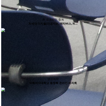
온˙오프라인 중계
차세대 디지털(인공지는, 메타버스, N…
영상제작
이화여자대학교 동창회 온라인 바자회