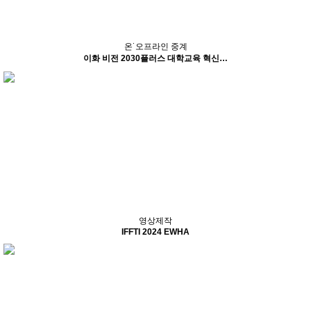
온˙오프라인 중계
이화 비전 2030플러스 대학교육 혁신…
영상제작
IFFTI 2024 EWHA