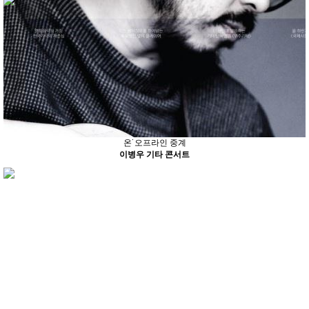
온˙오프라인 중계
이병우 기타 콘서트