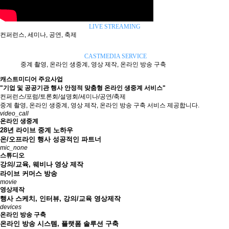
LIVE STREAMING
컨퍼런스, 세미나, 공연, 축제
CASTMEDIA SERVICE
중계 촬영, 온라인 생중계, 영상 제작, 온라인 방송 구축
캐스트미디어 주요사업
"기업 및 공공기관 행사 안정적 맞춤형 온라인 생중계 서비스"
컨퍼런스/포럼/토론회/설명회/세미나/공연/축제
중계 촬영, 온라인 생중계, 영상 제작, 온라인 방송 구축 서비스 제공합니다.
video_call
온라인 생중계
28년 라이브 중계 노하우
온/오프라인 행사 성공적인 파트너
mic_none
스튜디오
강의/교육, 웨비나 영상 제작
라이브 커머스 방송
movie
영상제작
행사 스케치, 인터뷰, 강의/교육 영상제작
devices
온라인 방송 구축
온라인 방송 시스템, 플랫폼 솔루션 구축