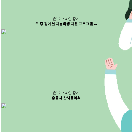
온˙오프라인 중계
초·중 경계선 지능학생 지원 프로그램 …
온˙오프라인 중계
흥륜사 산사음악회